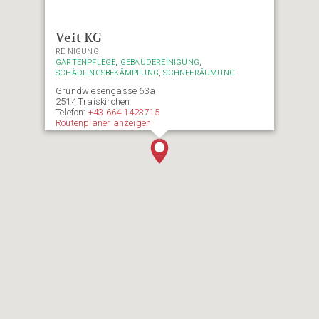
Veit KG
REINIGUNG
,
,
GARTENPFLEGE
GEBÄUDEREINIGUNG
,
SCHÄDLINGSBEKÄMPFUNG
SCHNEERÄUMUNG
Grundwiesengasse 63a
2514 Traiskirchen
Telefon:
+43 664 1423715
Routenplaner anzeigen