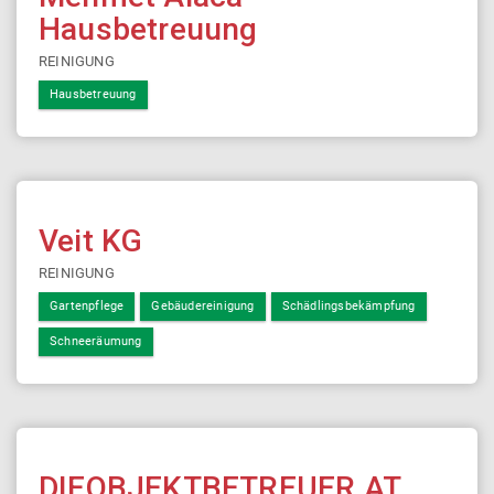
Hausbetreuung
REINIGUNG
Hausbetreuung
Veit KG
REINIGUNG
Gartenpflege
Gebäudereinigung
Schädlingsbekämpfung
Schneeräumung
DIEOBJEKTBETREUER.AT