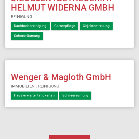
HELMUT WIDERNA GMBH
REINIGUNG
Dachbodenreinigung
Gartenpflege
Objektbetreuung
Schneeräumung
Wenger & Magloth GmbH
,
IMMOBILIEN
REINIGUNG
Hausverwaltertätigkeiten
Schneeräumung