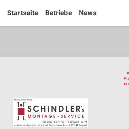
Startseite
Betriebe
News
z
z