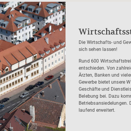
Wirtschaftss
Die Wirtschafts- und Ge
sich sehen lassen!
Rund 600 Wirtschaftstrei
entschieden. Von zahlrei
Ärzten, Banken und viele
Next
Gewerbe bietet unsere Wir
Geschäfte und Dienstlei
Belebung bei. Dazu kom
Betriebsansiedelungen. D
laufend erweitert.