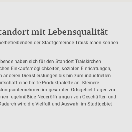
tandort mit Lebensqualität
werbetreibenden der Stadtgemeinde Traiskirchen können
bende haben sich für den Standort Traiskirchen
chen Einkaufsmöglichkeiten, sozialen Einrichtungen,
n anderen Dienstleistungen bis hin zum industriellen
tschaft eine breite Produktpalette an. Kleinere
stungsunternehmen im gesamten Ortsgebiet tragen zur
men regelmäßige Neueröffnungen von Geschäften und
adurch wird die Vielfalt und Auswahl im Stadtgebiet