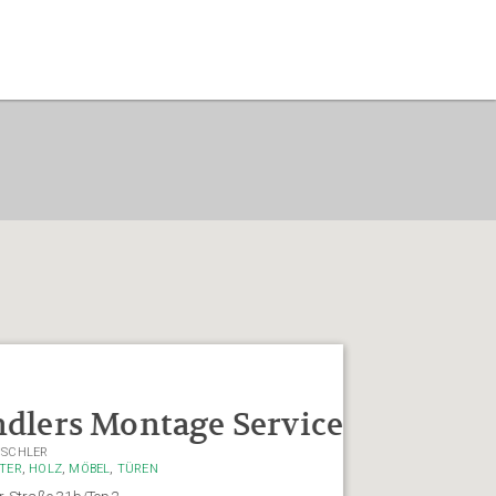
ndlers Montage Service
ISCHLER
,
,
,
TER
HOLZ
MÖBEL
TÜREN