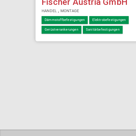
Fischer Austria GmbH
,
HANDEL
MONTAGE
Dämmstoffbefestigungen
Elektrobefestigungen
Gerüstverankerungen
Sanitärbefestigungen