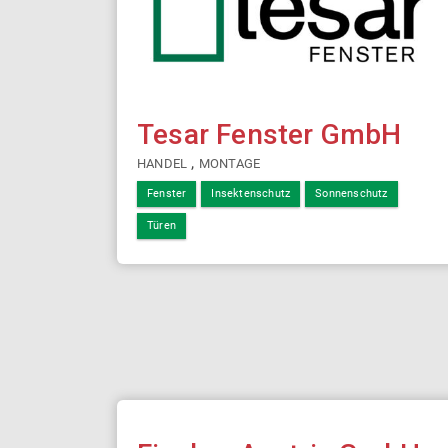
Tesar Fenster GmbH
,
HANDEL
MONTAGE
Fenster
Insektenschutz
Sonnenschutz
Türen