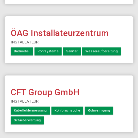
ÖAG Installateurzentrum
INSTALLATEUR
Badmöbel
Rohrsysteme
Sanitär
Wasseraufbereitung
CFT Group GmbH
INSTALLATEUR
Kabelfehlermessung
Rohrbruchsuche
Rohrreinigung
Schieberwartung