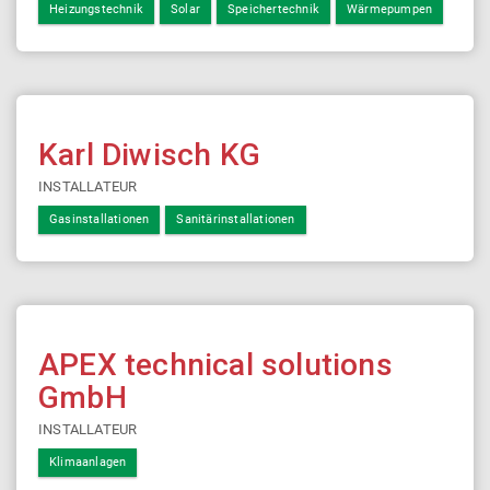
Heizungstechnik
Solar
Speichertechnik
Wärmepumpen
Karl Diwisch KG
INSTALLATEUR
Gasinstallationen
Sanitärinstallationen
APEX technical solutions
GmbH
INSTALLATEUR
Klimaanlagen