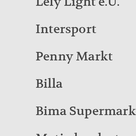
Lely Light e.U.
Intersport
Penny Markt
Billa
Bima Supermark