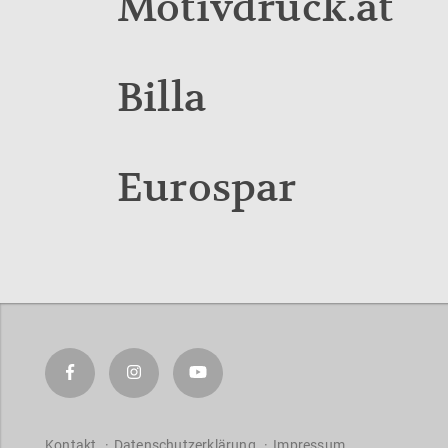
Motivdruck.at
Billa
Eurospar
Kontakt
Datenschutzerklärung
Impressum