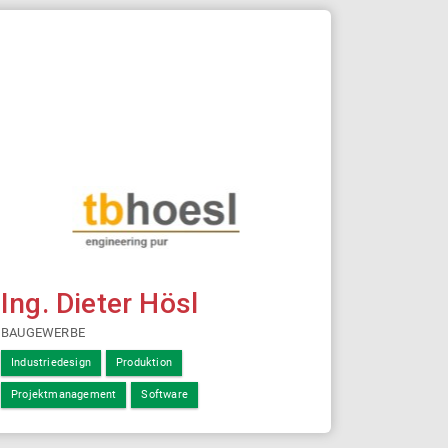
Ing. Dieter Hösl
BAUGEWERBE
Industriedesign
Produktion
Projektmanagement
Software