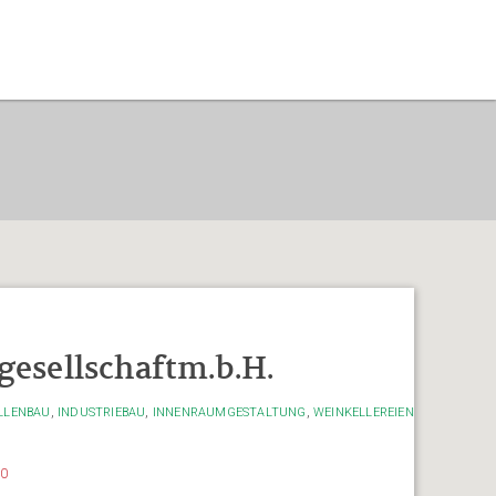
gesellschaftm.b.H.
,
,
,
LLENBAU
INDUSTRIEBAU
INNENRAUMGESTALTUNG
WEINKELLEREIEN
20