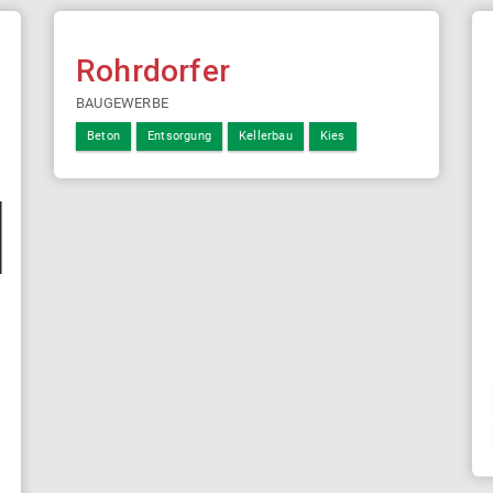
Rohrdorfer
BAUGEWERBE
Beton
Entsorgung
Kellerbau
Kies