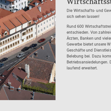
Wirtschaftss
Die Wirtschafts- und Ge
sich sehen lassen!
Rund 600 Wirtschaftstrei
entschieden. Von zahlrei
Ärzten, Banken und viele
Next
Gewerbe bietet unsere Wir
Geschäfte und Dienstlei
Belebung bei. Dazu kom
Betriebsansiedelungen. D
laufend erweitert.