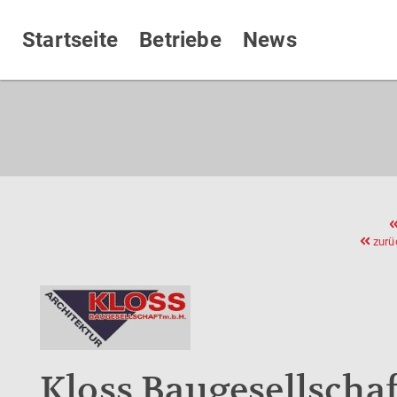
Startseite
Betriebe
News
zurü
Kloss Baugesellscha