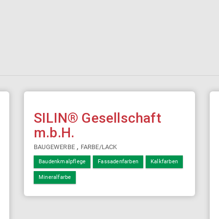
SILIN® Gesellschaft
m.b.H.
,
BAUGEWERBE
FARBE/LACK
Baudenkmalpflege
Fassadenfarben
Kalkfarben
Mineralfarbe