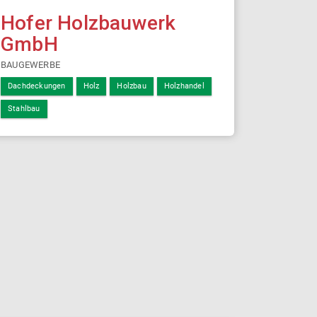
Hofer Holzbauwerk
GmbH
BAUGEWERBE
Dachdeckungen
Holz
Holzbau
Holzhandel
Stahlbau