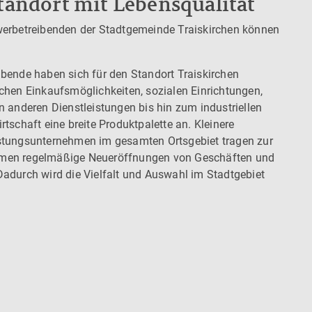
tandort mit Lebensqualität
werbetreibenden der Stadtgemeinde Traiskirchen können
bende haben sich für den Standort Traiskirchen
chen Einkaufsmöglichkeiten, sozialen Einrichtungen,
n anderen Dienstleistungen bis hin zum industriellen
tschaft eine breite Produktpalette an. Kleinere
stungsunternehmen im gesamten Ortsgebiet tragen zur
men regelmäßige Neueröffnungen von Geschäften und
adurch wird die Vielfalt und Auswahl im Stadtgebiet