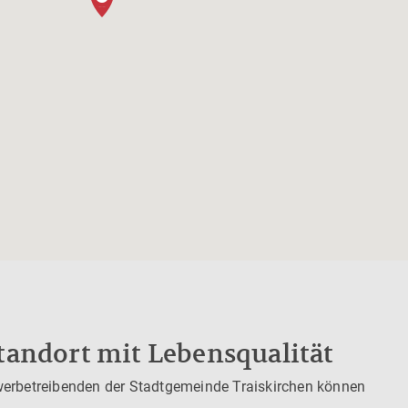
tandort mit Lebensqualität
werbetreibenden der Stadtgemeinde Traiskirchen können