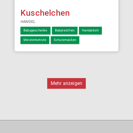
Kuschelchen
HANDEL
Babygeschenke
Babytextilien
Handarbeit
Meisterbetrieb
Schutzmasken
Mehr anzeigen