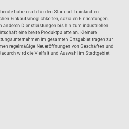
bende haben sich für den Standort Traiskirchen
chen Einkaufsmöglichkeiten, sozialen Einrichtungen,
n anderen Dienstleistungen bis hin zum industriellen
tschaft eine breite Produktpalette an. Kleinere
stungsunternehmen im gesamten Ortsgebiet tragen zur
men regelmäßige Neueröffnungen von Geschäften und
adurch wird die Vielfalt und Auswahl im Stadtgebiet