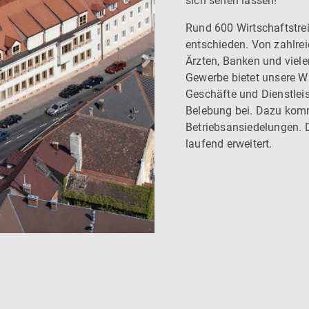
sich sehen lassen!
Rund 600 Wirtschaftstrei
entschieden. Von zahlrei
Ärzten, Banken und viele
Next
Gewerbe bietet unsere Wir
Geschäfte und Dienstlei
Belebung bei. Dazu kom
Betriebsansiedelungen. D
laufend erweitert.