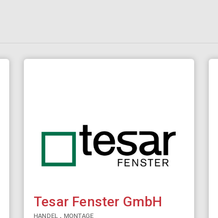
Tesar Fenster GmbH
,
HANDEL
MONTAGE