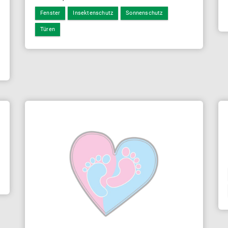
Fenster
Insektenschutz
Sonnenschutz
Türen