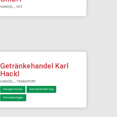
,
HANDEL
KFZ
Getränkehandel Karl
Hackl
,
HANDEL
TRANSPORT
Festgarnituren
Getränkelieferung
Schankanlagen