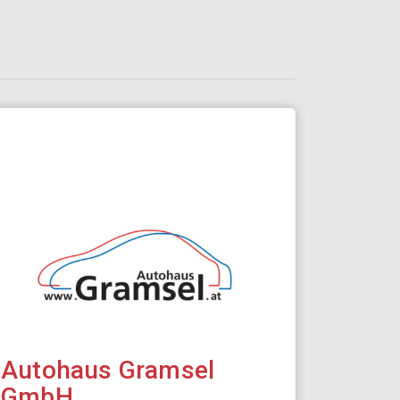
Autohaus Gramsel
GmbH